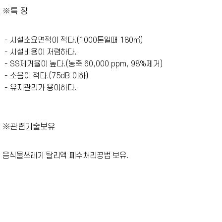
※특 징
- 시설소요면적이 적다.(1000톤일때 180㎡)
- 시설비용이 저렴하다.
- SS제거율이 높다.(농축 60,000 ppm, 98%제거)
- 소음이 적다.(75dB 이하)
- 유지관리가 용이하다.
※관련기술보유
음식물쓰레기 탈리액 폐수처리공법 보유.