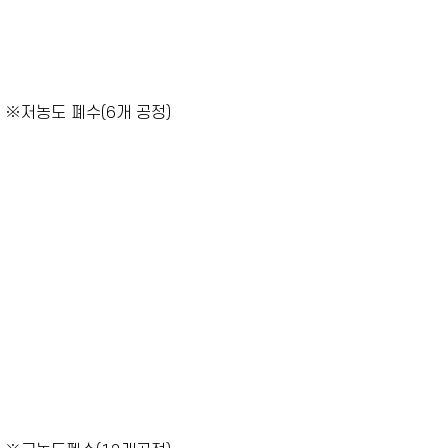
※저농도 폐수(6개 공정)