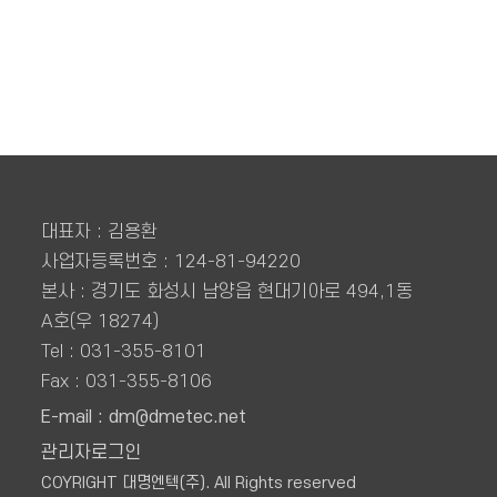
대표자 : 김용환
사업자등록번호 : 124-81-94220
본사 : 경기도 화성시 남양읍 현대기아로 494,1동
A호(우 18274)
Tel : 031-355-8101
Fax : 031-355-8106
E-mail : dm@dmetec.net
관리자로그인
COYRIGHT 대명엔텍(주). All Rights reserved